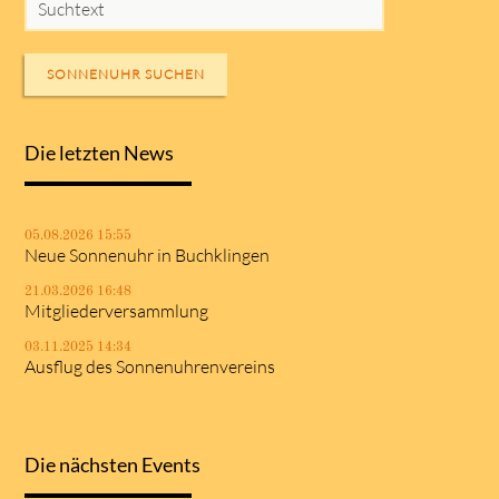
SONNENUHR SUCHEN
Die letzten News
05.08.2026 15:55
Neue Sonnenuhr in Buchklingen
21.03.2026 16:48
Mitgliederversammlung
03.11.2025 14:34
Ausflug des Sonnenuhrenvereins
Die nächsten Events