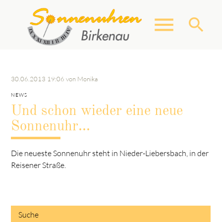
menu
search
Suchbegriffe
SUCHEN
30.06.2013 19:06
von Monika
NEWS
Und schon wieder eine neue
Sonnenuhr...
Die neueste Sonnenuhr steht in Nieder-Liebersbach, in der
Reisener Straße.
Suche