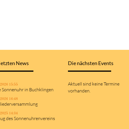
letzten News
Die nächsten Events
Aktuell sind keine Termine
.2026 15:55
 Sonnenuhr in Buchklingen
vorhanden.
.2026 16:48
liederversammlung
.2025 14:34
lug des Sonnenuhrenvereins