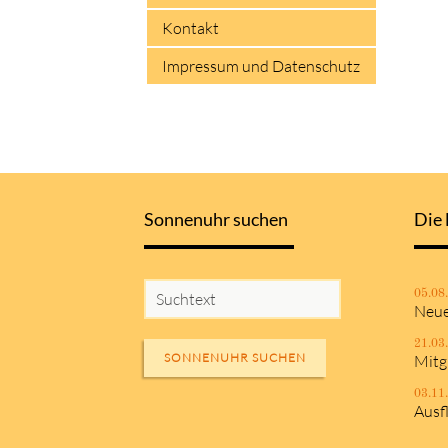
Kontakt
Impressum und Datenschutz
Sonnenuhr suchen
Die 
05.08
Neue
21.03
SONNENUHR SUCHEN
Mitg
03.11
Ausf