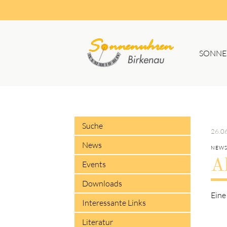
SONNE
Suc
Suche
26.0
News
NEW
A
Events
Downloads
Eine
Interessante Links
Literatur