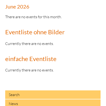
June 2026
There are no events for this month.
Eventliste ohne Bilder
Currently there are no events.
einfache Eventliste
Currently there are no events.
Search
News