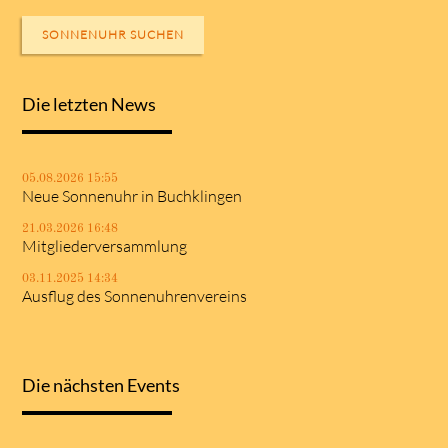
SONNENUHR SUCHEN
Die letzten News
05.08.2026 15:55
Neue Sonnenuhr in Buchklingen
21.03.2026 16:48
Mitgliederversammlung
03.11.2025 14:34
Ausflug des Sonnenuhrenvereins
Die nächsten Events